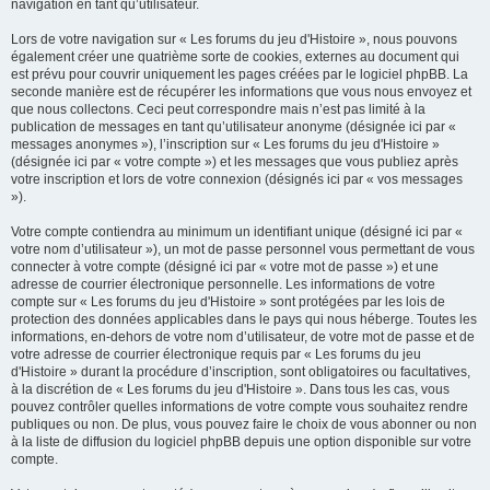
navigation en tant qu’utilisateur.
Lors de votre navigation sur « Les forums du jeu d'Histoire », nous pouvons
également créer une quatrième sorte de cookies, externes au document qui
est prévu pour couvrir uniquement les pages créées par le logiciel phpBB. La
seconde manière est de récupérer les informations que vous nous envoyez et
que nous collectons. Ceci peut correspondre mais n’est pas limité à la
publication de messages en tant qu’utilisateur anonyme (désignée ici par «
messages anonymes »), l’inscription sur « Les forums du jeu d'Histoire »
(désignée ici par « votre compte ») et les messages que vous publiez après
votre inscription et lors de votre connexion (désignés ici par « vos messages
»).
Votre compte contiendra au minimum un identifiant unique (désigné ici par «
votre nom d’utilisateur »), un mot de passe personnel vous permettant de vous
connecter à votre compte (désigné ici par « votre mot de passe ») et une
adresse de courrier électronique personnelle. Les informations de votre
compte sur « Les forums du jeu d'Histoire » sont protégées par les lois de
protection des données applicables dans le pays qui nous héberge. Toutes les
informations, en-dehors de votre nom d’utilisateur, de votre mot de passe et de
votre adresse de courrier électronique requis par « Les forums du jeu
d'Histoire » durant la procédure d’inscription, sont obligatoires ou facultatives,
à la discrétion de « Les forums du jeu d'Histoire ». Dans tous les cas, vous
pouvez contrôler quelles informations de votre compte vous souhaitez rendre
publiques ou non. De plus, vous pouvez faire le choix de vous abonner ou non
à la liste de diffusion du logiciel phpBB depuis une option disponible sur votre
compte.