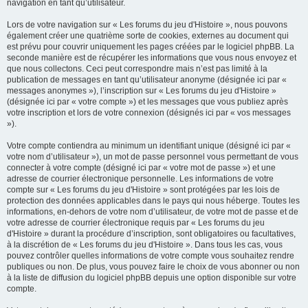
navigation en tant qu’utilisateur.
Lors de votre navigation sur « Les forums du jeu d'Histoire », nous pouvons
également créer une quatrième sorte de cookies, externes au document qui
est prévu pour couvrir uniquement les pages créées par le logiciel phpBB. La
seconde manière est de récupérer les informations que vous nous envoyez et
que nous collectons. Ceci peut correspondre mais n’est pas limité à la
publication de messages en tant qu’utilisateur anonyme (désignée ici par «
messages anonymes »), l’inscription sur « Les forums du jeu d'Histoire »
(désignée ici par « votre compte ») et les messages que vous publiez après
votre inscription et lors de votre connexion (désignés ici par « vos messages
»).
Votre compte contiendra au minimum un identifiant unique (désigné ici par «
votre nom d’utilisateur »), un mot de passe personnel vous permettant de vous
connecter à votre compte (désigné ici par « votre mot de passe ») et une
adresse de courrier électronique personnelle. Les informations de votre
compte sur « Les forums du jeu d'Histoire » sont protégées par les lois de
protection des données applicables dans le pays qui nous héberge. Toutes les
informations, en-dehors de votre nom d’utilisateur, de votre mot de passe et de
votre adresse de courrier électronique requis par « Les forums du jeu
d'Histoire » durant la procédure d’inscription, sont obligatoires ou facultatives,
à la discrétion de « Les forums du jeu d'Histoire ». Dans tous les cas, vous
pouvez contrôler quelles informations de votre compte vous souhaitez rendre
publiques ou non. De plus, vous pouvez faire le choix de vous abonner ou non
à la liste de diffusion du logiciel phpBB depuis une option disponible sur votre
compte.