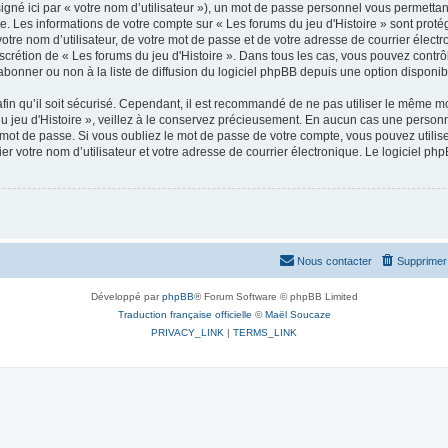
gné ici par « votre nom d’utilisateur »), un mot de passe personnel vous permettan
e. Les informations de votre compte sur « Les forums du jeu d'Histoire » sont proté
tre nom d’utilisateur, de votre mot de passe et de votre adresse de courrier électro
 discrétion de « Les forums du jeu d'Histoire ». Dans tous les cas, vous pouvez cont
abonner ou non à la liste de diffusion du logiciel phpBB depuis une option disponib
in qu’il soit sécurisé. Cependant, il est recommandé de ne pas utiliser le même mot
 jeu d'Histoire », veillez à le conservez précieusement. En aucun cas une personne
mot de passe. Si vous oubliez le mot de passe de votre compte, vous pouvez utilise
r votre nom d’utilisateur et votre adresse de courrier électronique. Le logiciel 
Nous contacter
Supprimer 
Développé par
phpBB
® Forum Software © phpBB Limited
Traduction française officielle
©
Maël Soucaze
PRIVACY_LINK
|
TERMS_LINK