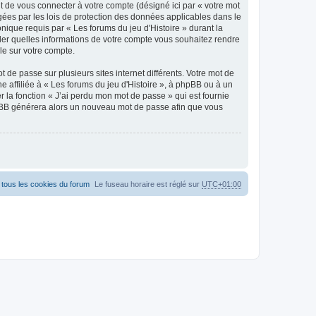
t de vous connecter à votre compte (désigné ici par « votre mot
gées par les lois de protection des données applicables dans le
nique requis par « Les forums du jeu d'Histoire » durant la
rôler quelles informations de votre compte vous souhaitez rendre
le sur votre compte.
 de passe sur plusieurs sites internet différents. Votre mot de
 affiliée à « Les forums du jeu d'Histoire », à phpBB ou à un
r la fonction « J’ai perdu mon mot de passe » qui est fournie
phpBB générera alors un nouveau mot de passe afin que vous
tous les cookies du forum
Le fuseau horaire est réglé sur
UTC+01:00