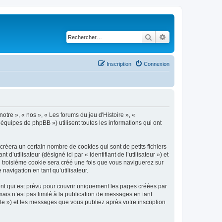
Rechercher
Recherche avancé
Inscription
Connexion
notre », « nos », « Les forums du jeu d'Histoire », «
 équipes de phpBB ») utilisent toutes les informations qui ont
créera un certain nombre de cookies qui sont de petits fichiers
’utilisateur (désigné ici par « identifiant de l’utilisateur ») et
n troisième cookie sera créé une fois que vous naviguerez sur
 navigation en tant qu’utilisateur.
nt qui est prévu pour couvrir uniquement les pages créées par
is n’est pas limité à la publication de messages en tant
te ») et les messages que vous publiez après votre inscription