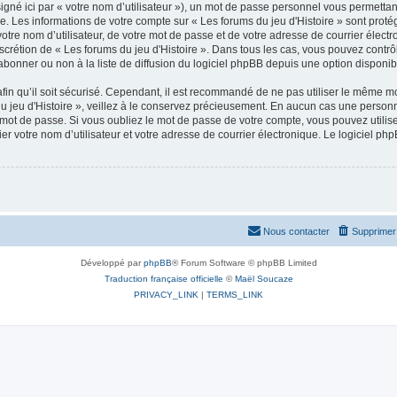
gné ici par « votre nom d’utilisateur »), un mot de passe personnel vous permettan
e. Les informations de votre compte sur « Les forums du jeu d'Histoire » sont proté
tre nom d’utilisateur, de votre mot de passe et de votre adresse de courrier électro
 discrétion de « Les forums du jeu d'Histoire ». Dans tous les cas, vous pouvez cont
abonner ou non à la liste de diffusion du logiciel phpBB depuis une option disponib
in qu’il soit sécurisé. Cependant, il est recommandé de ne pas utiliser le même mot
 jeu d'Histoire », veillez à le conservez précieusement. En aucun cas une personne
mot de passe. Si vous oubliez le mot de passe de votre compte, vous pouvez utilise
r votre nom d’utilisateur et votre adresse de courrier électronique. Le logiciel 
Nous contacter
Supprimer 
Développé par
phpBB
® Forum Software © phpBB Limited
Traduction française officielle
©
Maël Soucaze
PRIVACY_LINK
|
TERMS_LINK