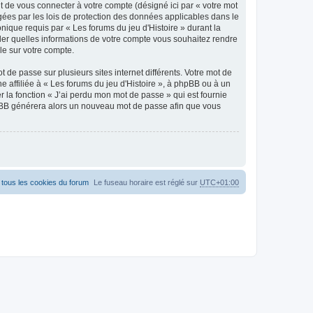
t de vous connecter à votre compte (désigné ici par « votre mot
gées par les lois de protection des données applicables dans le
nique requis par « Les forums du jeu d'Histoire » durant la
rôler quelles informations de votre compte vous souhaitez rendre
le sur votre compte.
 de passe sur plusieurs sites internet différents. Votre mot de
 affiliée à « Les forums du jeu d'Histoire », à phpBB ou à un
r la fonction « J’ai perdu mon mot de passe » qui est fournie
phpBB générera alors un nouveau mot de passe afin que vous
tous les cookies du forum
Le fuseau horaire est réglé sur
UTC+01:00