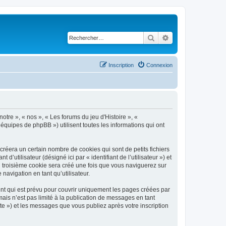
Rechercher
Recherche avancé
Inscription
Connexion
notre », « nos », « Les forums du jeu d'Histoire », «
 équipes de phpBB ») utilisent toutes les informations qui ont
créera un certain nombre de cookies qui sont de petits fichiers
’utilisateur (désigné ici par « identifiant de l’utilisateur ») et
n troisième cookie sera créé une fois que vous naviguerez sur
 navigation en tant qu’utilisateur.
nt qui est prévu pour couvrir uniquement les pages créées par
is n’est pas limité à la publication de messages en tant
te ») et les messages que vous publiez après votre inscription