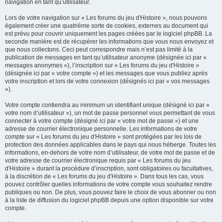
navigation en tant qu’utilisateur.
Lors de votre navigation sur « Les forums du jeu d'Histoire », nous pouvons
également créer une quatrième sorte de cookies, externes au document qui
est prévu pour couvrir uniquement les pages créées par le logiciel phpBB. La
seconde manière est de récupérer les informations que vous nous envoyez et
que nous collectons. Ceci peut correspondre mais n’est pas limité à la
publication de messages en tant qu’utilisateur anonyme (désignée ici par «
messages anonymes »), l’inscription sur « Les forums du jeu d'Histoire »
(désignée ici par « votre compte ») et les messages que vous publiez après
votre inscription et lors de votre connexion (désignés ici par « vos messages
»).
Votre compte contiendra au minimum un identifiant unique (désigné ici par «
votre nom d’utilisateur »), un mot de passe personnel vous permettant de vous
connecter à votre compte (désigné ici par « votre mot de passe ») et une
adresse de courrier électronique personnelle. Les informations de votre
compte sur « Les forums du jeu d'Histoire » sont protégées par les lois de
protection des données applicables dans le pays qui nous héberge. Toutes les
informations, en-dehors de votre nom d’utilisateur, de votre mot de passe et de
votre adresse de courrier électronique requis par « Les forums du jeu
d'Histoire » durant la procédure d’inscription, sont obligatoires ou facultatives,
à la discrétion de « Les forums du jeu d'Histoire ». Dans tous les cas, vous
pouvez contrôler quelles informations de votre compte vous souhaitez rendre
publiques ou non. De plus, vous pouvez faire le choix de vous abonner ou non
à la liste de diffusion du logiciel phpBB depuis une option disponible sur votre
compte.