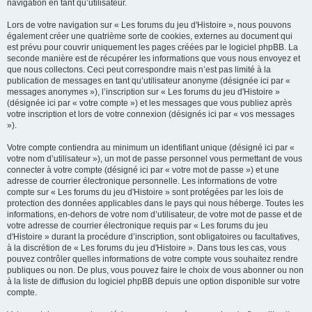
navigation en tant qu’utilisateur.
Lors de votre navigation sur « Les forums du jeu d'Histoire », nous pouvons
également créer une quatrième sorte de cookies, externes au document qui
est prévu pour couvrir uniquement les pages créées par le logiciel phpBB. La
seconde manière est de récupérer les informations que vous nous envoyez et
que nous collectons. Ceci peut correspondre mais n’est pas limité à la
publication de messages en tant qu’utilisateur anonyme (désignée ici par «
messages anonymes »), l’inscription sur « Les forums du jeu d'Histoire »
(désignée ici par « votre compte ») et les messages que vous publiez après
votre inscription et lors de votre connexion (désignés ici par « vos messages
»).
Votre compte contiendra au minimum un identifiant unique (désigné ici par «
votre nom d’utilisateur »), un mot de passe personnel vous permettant de vous
connecter à votre compte (désigné ici par « votre mot de passe ») et une
adresse de courrier électronique personnelle. Les informations de votre
compte sur « Les forums du jeu d'Histoire » sont protégées par les lois de
protection des données applicables dans le pays qui nous héberge. Toutes les
informations, en-dehors de votre nom d’utilisateur, de votre mot de passe et de
votre adresse de courrier électronique requis par « Les forums du jeu
d'Histoire » durant la procédure d’inscription, sont obligatoires ou facultatives,
à la discrétion de « Les forums du jeu d'Histoire ». Dans tous les cas, vous
pouvez contrôler quelles informations de votre compte vous souhaitez rendre
publiques ou non. De plus, vous pouvez faire le choix de vous abonner ou non
à la liste de diffusion du logiciel phpBB depuis une option disponible sur votre
compte.