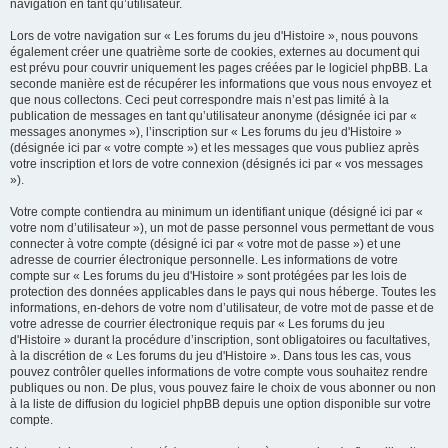
navigation en tant qu’utilisateur.
Lors de votre navigation sur « Les forums du jeu d'Histoire », nous pouvons
également créer une quatrième sorte de cookies, externes au document qui
est prévu pour couvrir uniquement les pages créées par le logiciel phpBB. La
seconde manière est de récupérer les informations que vous nous envoyez et
que nous collectons. Ceci peut correspondre mais n’est pas limité à la
publication de messages en tant qu’utilisateur anonyme (désignée ici par «
messages anonymes »), l’inscription sur « Les forums du jeu d'Histoire »
(désignée ici par « votre compte ») et les messages que vous publiez après
votre inscription et lors de votre connexion (désignés ici par « vos messages
»).
Votre compte contiendra au minimum un identifiant unique (désigné ici par «
votre nom d’utilisateur »), un mot de passe personnel vous permettant de vous
connecter à votre compte (désigné ici par « votre mot de passe ») et une
adresse de courrier électronique personnelle. Les informations de votre
compte sur « Les forums du jeu d'Histoire » sont protégées par les lois de
protection des données applicables dans le pays qui nous héberge. Toutes les
informations, en-dehors de votre nom d’utilisateur, de votre mot de passe et de
votre adresse de courrier électronique requis par « Les forums du jeu
d'Histoire » durant la procédure d’inscription, sont obligatoires ou facultatives,
à la discrétion de « Les forums du jeu d'Histoire ». Dans tous les cas, vous
pouvez contrôler quelles informations de votre compte vous souhaitez rendre
publiques ou non. De plus, vous pouvez faire le choix de vous abonner ou non
à la liste de diffusion du logiciel phpBB depuis une option disponible sur votre
compte.