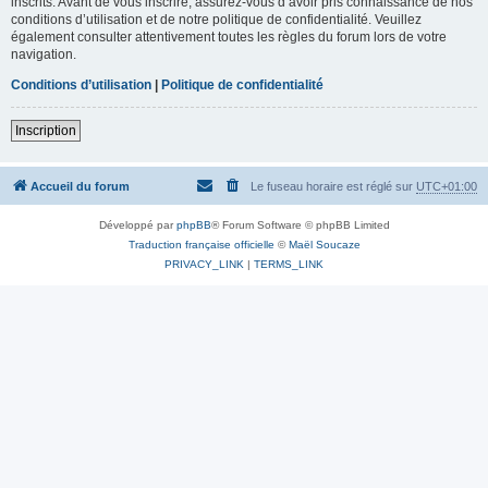
inscrits. Avant de vous inscrire, assurez-vous d’avoir pris connaissance de nos
conditions d’utilisation et de notre politique de confidentialité. Veuillez
également consulter attentivement toutes les règles du forum lors de votre
navigation.
Conditions d’utilisation
|
Politique de confidentialité
Inscription
Accueil du forum
Le fuseau horaire est réglé sur
UTC+01:00
Développé par
phpBB
® Forum Software © phpBB Limited
Traduction française officielle
©
Maël Soucaze
PRIVACY_LINK
|
TERMS_LINK