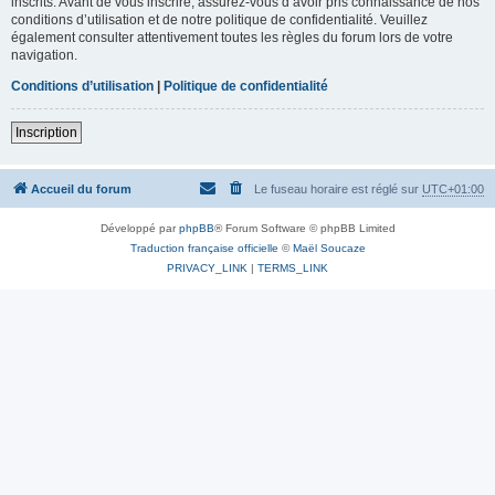
inscrits. Avant de vous inscrire, assurez-vous d’avoir pris connaissance de nos
conditions d’utilisation et de notre politique de confidentialité. Veuillez
également consulter attentivement toutes les règles du forum lors de votre
navigation.
Conditions d’utilisation
|
Politique de confidentialité
Inscription
Accueil du forum
Le fuseau horaire est réglé sur
UTC+01:00
Développé par
phpBB
® Forum Software © phpBB Limited
Traduction française officielle
©
Maël Soucaze
PRIVACY_LINK
|
TERMS_LINK