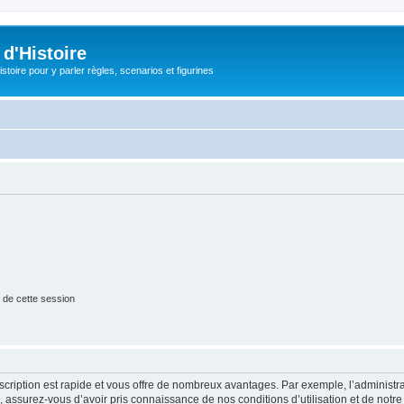
d'Histoire
stoire pour y parler règles, scenarios et figurines
 de cette session
nscription est rapide et vous offre de nombreux avantages. Par exemple, l’administr
e, assurez-vous d’avoir pris connaissance de nos conditions d’utilisation et de notre