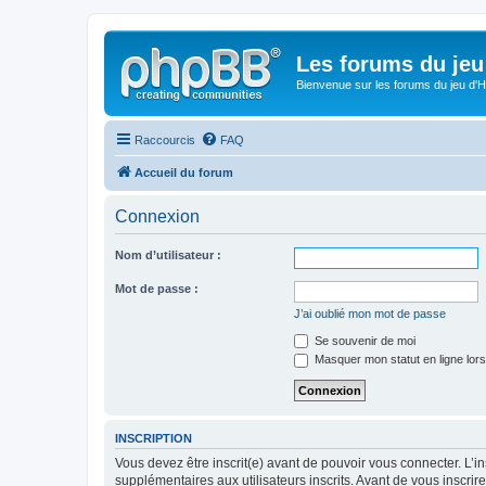
Les forums du jeu 
Bienvenue sur les forums du jeu d'Hi
Raccourcis
FAQ
Accueil du forum
Connexion
Nom d’utilisateur :
Mot de passe :
J’ai oublié mon mot de passe
Se souvenir de moi
Masquer mon statut en ligne lors
INSCRIPTION
Vous devez être inscrit(e) avant de pouvoir vous connecter. L’i
supplémentaires aux utilisateurs inscrits. Avant de vous inscrir