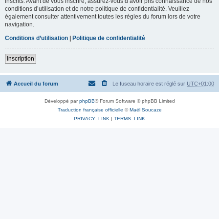
inscrits. Avant de vous inscrire, assurez-vous d’avoir pris connaissance de nos
conditions d’utilisation et de notre politique de confidentialité. Veuillez
également consulter attentivement toutes les règles du forum lors de votre
navigation.
Conditions d’utilisation
|
Politique de confidentialité
Inscription
Accueil du forum
Le fuseau horaire est réglé sur
UTC+01:00
Développé par
phpBB
® Forum Software © phpBB Limited
Traduction française officielle
©
Maël Soucaze
PRIVACY_LINK
|
TERMS_LINK