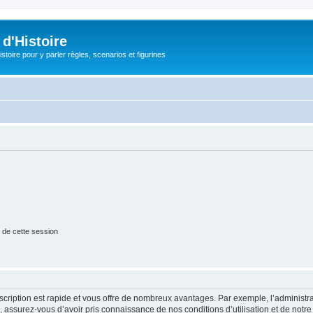
d'Histoire
stoire pour y parler règles, scenarios et figurines
 de cette session
nscription est rapide et vous offre de nombreux avantages. Par exemple, l’administr
e, assurez-vous d’avoir pris connaissance de nos conditions d’utilisation et de notre