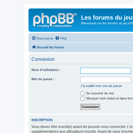
Les forums du jeu 
Bienvenue sur les forums du jeu d'Hi
Raccourcis
FAQ
Accueil du forum
Connexion
Nom d’utilisateur :
Mot de passe :
J’ai oublié mon mot de passe
Se souvenir de moi
Masquer mon statut en ligne lors
INSCRIPTION
Vous devez être inscrit(e) avant de pouvoir vous connecter. L’i
supplémentaires aux utilisateurs inscrits. Avant de vous inscrir