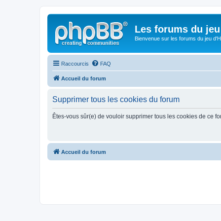
Les forums du jeu 
Bienvenue sur les forums du jeu d'Hi
Raccourcis
FAQ
Accueil du forum
Supprimer tous les cookies du forum
Êtes-vous sûr(e) de vouloir supprimer tous les cookies de ce f
Accueil du forum