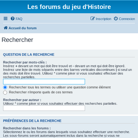
Les forums du jeu d'Histoire
FAQ
Inscription
Connexion
Accueil du forum
Rechercher
QUESTION DE LA RECHERCHE
Rechercher par mots-clés :
Insérez
+
devant un mot qui doit être trouvé et
-
devant un mot qui doit être ignoré.
Insérez une liste de mots séparés entre des barres verticales discontinues
|
si seul un
des mots doit être trouvé. Utilisez * comme joker si vous souhaitez effectuer des
recherches partielles.
Rechercher tous les termes ou utiliser une question comme élément
Rechercher n’importe quels de ces termes
Rechercher par auteur :
Utilisez * comme joker si vous souhaitez effectuer des recherches partielles.
PRÉFÉRENCES DE LA RECHERCHE
Rechercher dans les forums :
Sélectionnez le ou les forums dans lesquels vous souhaitez effectuer une recherche.
Les sous-forums seront automatiquement inclus dans la recherche si vous ne