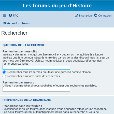
Les forums du jeu d'Histoire
FAQ
Inscription
Connexion
Accueil du forum
Rechercher
QUESTION DE LA RECHERCHE
Rechercher par mots-clés :
Insérez
+
devant un mot qui doit être trouvé et
-
devant un mot qui doit être ignoré.
Insérez une liste de mots séparés entre des barres verticales discontinues
|
si seul un
des mots doit être trouvé. Utilisez * comme joker si vous souhaitez effectuer des
recherches partielles.
Rechercher tous les termes ou utiliser une question comme élément
Rechercher n’importe quels de ces termes
Rechercher par auteur :
Utilisez * comme joker si vous souhaitez effectuer des recherches partielles.
PRÉFÉRENCES DE LA RECHERCHE
Rechercher dans les forums :
Sélectionnez le ou les forums dans lesquels vous souhaitez effectuer une recherche.
Les sous-forums seront automatiquement inclus dans la recherche si vous ne