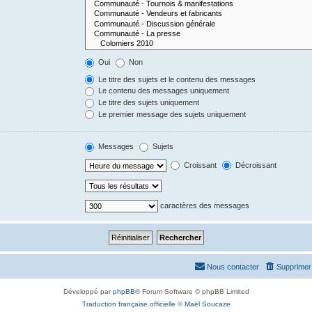
Oui
Non
Le titre des sujets et le contenu des messages
Le contenu des messages uniquement
Le titre des sujets uniquement
Le premier message des sujets uniquement
Messages
Sujets
Croissant
Décroissant
caractères des messages
Nous contacter
Supprimer 
Développé par
phpBB
® Forum Software © phpBB Limited
Traduction française officielle
©
Maël Soucaze