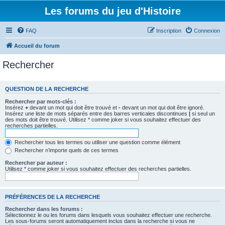
Les forums du jeu d'Histoire
FAQ
Inscription
Connexion
Accueil du forum
Rechercher
QUESTION DE LA RECHERCHE
Rechercher par mots-clés :
Insérez
+
devant un mot qui doit être trouvé et
-
devant un mot qui doit être ignoré.
Insérez une liste de mots séparés entre des barres verticales discontinues
|
si seul un
des mots doit être trouvé. Utilisez * comme joker si vous souhaitez effectuer des
recherches partielles.
Rechercher tous les termes ou utiliser une question comme élément
Rechercher n’importe quels de ces termes
Rechercher par auteur :
Utilisez * comme joker si vous souhaitez effectuer des recherches partielles.
PRÉFÉRENCES DE LA RECHERCHE
Rechercher dans les forums :
Sélectionnez le ou les forums dans lesquels vous souhaitez effectuer une recherche.
Les sous-forums seront automatiquement inclus dans la recherche si vous ne