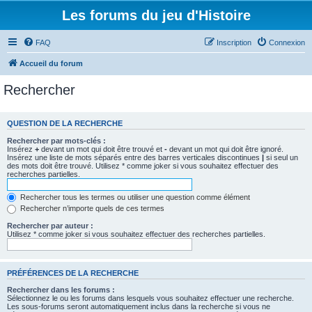
Les forums du jeu d'Histoire
FAQ
Inscription
Connexion
Accueil du forum
Rechercher
QUESTION DE LA RECHERCHE
Rechercher par mots-clés :
Insérez
+
devant un mot qui doit être trouvé et
-
devant un mot qui doit être ignoré.
Insérez une liste de mots séparés entre des barres verticales discontinues
|
si seul un
des mots doit être trouvé. Utilisez * comme joker si vous souhaitez effectuer des
recherches partielles.
Rechercher tous les termes ou utiliser une question comme élément
Rechercher n’importe quels de ces termes
Rechercher par auteur :
Utilisez * comme joker si vous souhaitez effectuer des recherches partielles.
PRÉFÉRENCES DE LA RECHERCHE
Rechercher dans les forums :
Sélectionnez le ou les forums dans lesquels vous souhaitez effectuer une recherche.
Les sous-forums seront automatiquement inclus dans la recherche si vous ne