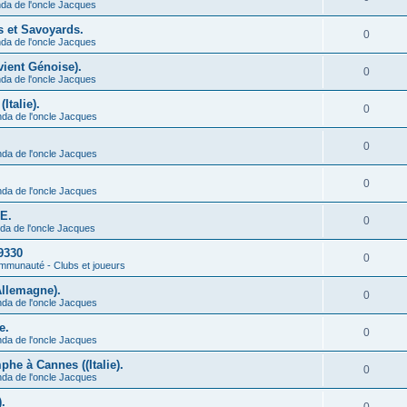
da de l'oncle Jacques
s et Savoyards.
0
da de l'oncle Jacques
vient Génoise).
0
da de l'oncle Jacques
Italie).
0
nda de l'oncle Jacques
0
nda de l'oncle Jacques
0
nda de l'oncle Jacques
CE.
0
da de l'oncle Jacques
9330
0
munauté - Clubs et joueurs
Allemagne).
0
nda de l'oncle Jacques
e.
0
nda de l'oncle Jacques
he à Cannes ((Italie).
0
nda de l'oncle Jacques
.