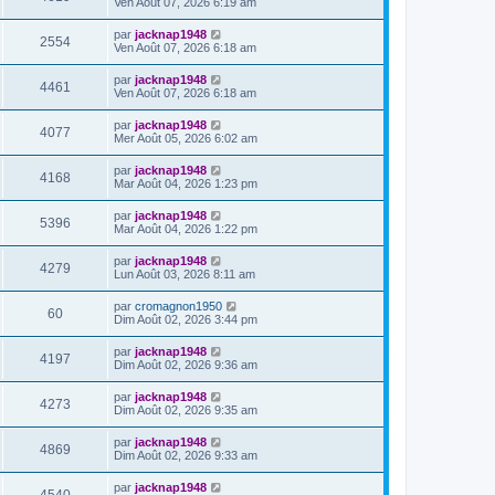
Ven Août 07, 2026 6:19 am
par
jacknap1948
2554
Ven Août 07, 2026 6:18 am
par
jacknap1948
4461
Ven Août 07, 2026 6:18 am
par
jacknap1948
4077
Mer Août 05, 2026 6:02 am
par
jacknap1948
4168
Mar Août 04, 2026 1:23 pm
par
jacknap1948
5396
Mar Août 04, 2026 1:22 pm
par
jacknap1948
4279
Lun Août 03, 2026 8:11 am
par
cromagnon1950
60
Dim Août 02, 2026 3:44 pm
par
jacknap1948
4197
Dim Août 02, 2026 9:36 am
par
jacknap1948
4273
Dim Août 02, 2026 9:35 am
par
jacknap1948
4869
Dim Août 02, 2026 9:33 am
par
jacknap1948