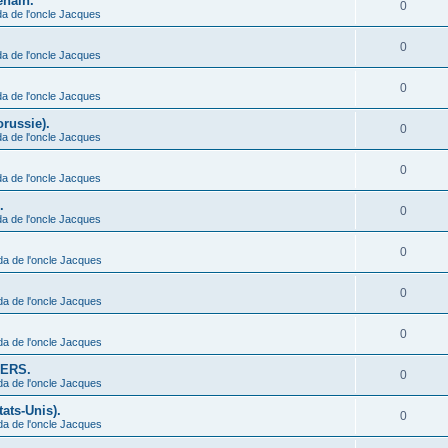
enain.
0
a de l'oncle Jacques
0
a de l'oncle Jacques
0
a de l'oncle Jacques
orussie).
0
a de l'oncle Jacques
0
a de l'oncle Jacques
.
0
a de l'oncle Jacques
0
da de l'oncle Jacques
0
da de l'oncle Jacques
0
da de l'oncle Jacques
IERS.
0
da de l'oncle Jacques
ats-Unis).
0
da de l'oncle Jacques