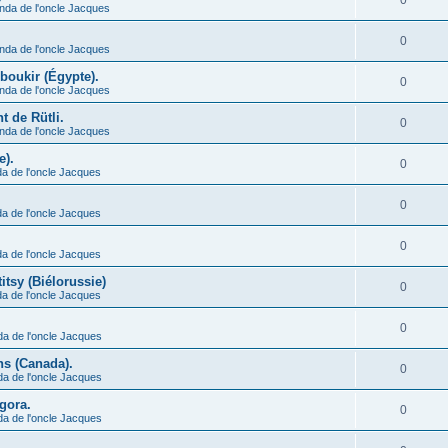
0
nda de l'oncle Jacques
0
nda de l'oncle Jacques
Aboukir (Égypte).
0
nda de l'oncle Jacques
t de Rütli.
0
nda de l'oncle Jacques
e).
0
a de l'oncle Jacques
0
a de l'oncle Jacques
0
a de l'oncle Jacques
itsy (Biélorussie)
0
a de l'oncle Jacques
0
da de l'oncle Jacques
ns (Canada).
0
da de l'oncle Jacques
ngora.
0
da de l'oncle Jacques