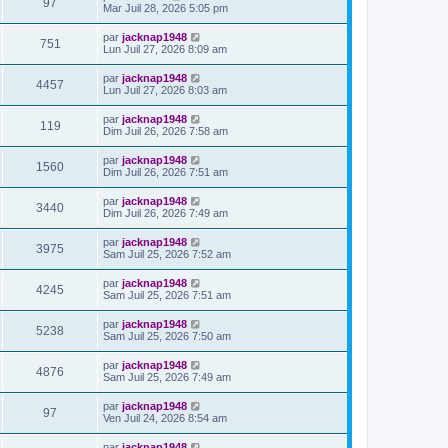
97
Mar Juil 28, 2026 5:05 pm
par
jacknap1948
751
Lun Juil 27, 2026 8:09 am
par
jacknap1948
4457
Lun Juil 27, 2026 8:03 am
par
jacknap1948
119
Dim Juil 26, 2026 7:58 am
par
jacknap1948
1560
Dim Juil 26, 2026 7:51 am
par
jacknap1948
3440
Dim Juil 26, 2026 7:49 am
par
jacknap1948
3975
Sam Juil 25, 2026 7:52 am
par
jacknap1948
4245
Sam Juil 25, 2026 7:51 am
par
jacknap1948
5238
Sam Juil 25, 2026 7:50 am
par
jacknap1948
4876
Sam Juil 25, 2026 7:49 am
par
jacknap1948
97
Ven Juil 24, 2026 8:54 am
par
jacknap1948