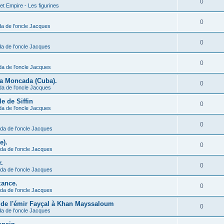
0
et Empire - Les figurines
0
a de l'oncle Jacques
0
a de l'oncle Jacques
0
da de l'oncle Jacques
 la Moncada (Cuba).
0
da de l'oncle Jacques
le de Siffin
0
da de l'oncle Jacques
0
da de l'oncle Jacques
e).
0
da de l'oncle Jacques
.
0
da de l'oncle Jacques
zance.
0
da de l'oncle Jacques
e de l'émir Fayçal à Khan Mayssaloum
0
a de l'oncle Jacques