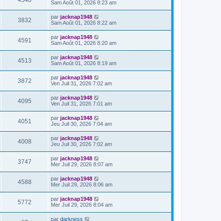
4540
Sam Août 01, 2026 8:23 am
par
jacknap1948
3832
Sam Août 01, 2026 8:22 am
par
jacknap1948
4591
Sam Août 01, 2026 8:20 am
par
jacknap1948
4513
Sam Août 01, 2026 8:19 am
par
jacknap1948
3872
Ven Juil 31, 2026 7:02 am
par
jacknap1948
4095
Ven Juil 31, 2026 7:01 am
par
jacknap1948
4051
Jeu Juil 30, 2026 7:04 am
par
jacknap1948
4008
Jeu Juil 30, 2026 7:02 am
par
jacknap1948
3747
Mer Juil 29, 2026 8:07 am
par
jacknap1948
4588
Mer Juil 29, 2026 8:06 am
par
jacknap1948
5772
Mer Juil 29, 2026 8:04 am
par
darkness