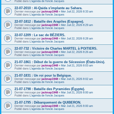
Publié dans
L'agenda de l'oncle Jacques
22-07-2010 : Al-Qaida s'implante au Sahara.
Dernier message par
jacknap1948
«
Mer Juil 22, 2026 8:33 am
Publié dans
L'agenda de l'oncle Jacques
22-07-1812 : Bataille des Arapiles (Espagne).
Dernier message par
jacknap1948
«
Mer Juil 22, 2026 8:29 am
Publié dans
L'agenda de l'oncle Jacques
22-07-1209 : Le sac de BÉZIERS.
Dernier message par
jacknap1948
«
Mer Juil 22, 2026 8:28 am
Publié dans
L'agenda de l'oncle Jacques
22-07-732 : Victoire de Charles MARTEL à POITIERS.
Dernier message par
jacknap1948
«
Mer Juil 22, 2026 8:26 am
Publié dans
L'agenda de l'oncle Jacques
21-07-1861 : Début de la guerre de Sécession (États-Unis).
Dernier message par
jacknap1948
«
Mar Juil 21, 2026 8:03 am
Publié dans
L'agenda de l'oncle Jacques
21-07-1831 : Un roi pour la Belgique.
Dernier message par
jacknap1948
«
Mar Juil 21, 2026 8:02 am
Publié dans
L'agenda de l'oncle Jacques
21-07-1798 : Bataille des Pyramides (Égypte).
Dernier message par
jacknap1948
«
Mar Juil 21, 2026 8:00 am
Publié dans
L'agenda de l'oncle Jacques
21-07-1795 : Débarquement de QUIBERON.
Dernier message par
jacknap1948
«
Mar Juil 21, 2026 8:00 am
Publié dans
L'agenda de l'oncle Jacques