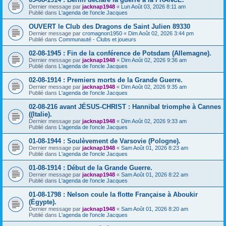
Dernier message par
jacknap1948
«
Lun Août 03, 2026 8:11 am
Publié dans
L'agenda de l'oncle Jacques
OUVERT le Club des Dragons de Saint Julien 89330
Dernier message par
cromagnon1950
«
Dim Août 02, 2026 3:44 pm
Publié dans
Communauté - Clubs et joueurs
02-08-1945 : Fin de la conférence de Potsdam (Allemagne).
Dernier message par
jacknap1948
«
Dim Août 02, 2026 9:36 am
Publié dans
L'agenda de l'oncle Jacques
02-08-1914 : Premiers morts de la Grande Guerre.
Dernier message par
jacknap1948
«
Dim Août 02, 2026 9:35 am
Publié dans
L'agenda de l'oncle Jacques
02-08-216 avant JÉSUS-CHRIST : Hannibal triomphe à Cannes
((Italie).
Dernier message par
jacknap1948
«
Dim Août 02, 2026 9:33 am
Publié dans
L'agenda de l'oncle Jacques
01-08-1944 : Soulèvement de Varsovie (Pologne).
Dernier message par
jacknap1948
«
Sam Août 01, 2026 8:23 am
Publié dans
L'agenda de l'oncle Jacques
01-08-1914 : Début de la Grande Guerre.
Dernier message par
jacknap1948
«
Sam Août 01, 2026 8:22 am
Publié dans
L'agenda de l'oncle Jacques
01-08-1798 : Nelson coule la flotte Française à Aboukir
(Égypte).
Dernier message par
jacknap1948
«
Sam Août 01, 2026 8:20 am
Publié dans
L'agenda de l'oncle Jacques