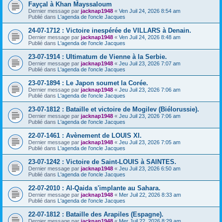
Fayçal à Khan Mayssaloum
Dernier message par
jacknap1948
«
Ven Juil 24, 2026 8:54 am
Publié dans
L'agenda de l'oncle Jacques
24-07-1712 : Victoire inespérée de VILLARS à Denain.
Dernier message par
jacknap1948
«
Ven Juil 24, 2026 8:48 am
Publié dans
L'agenda de l'oncle Jacques
23-07-1914 : Ultimatum de Vienne à la Serbie.
Dernier message par
jacknap1948
«
Jeu Juil 23, 2026 7:07 am
Publié dans
L'agenda de l'oncle Jacques
23-07-1894 : Le Japon soumet la Corée.
Dernier message par
jacknap1948
«
Jeu Juil 23, 2026 7:06 am
Publié dans
L'agenda de l'oncle Jacques
23-07-1812 : Bataille et victoire de Mogilev (Biélorussie).
Dernier message par
jacknap1948
«
Jeu Juil 23, 2026 7:06 am
Publié dans
L'agenda de l'oncle Jacques
22-07-1461 : Avènement de LOUIS XI.
Dernier message par
jacknap1948
«
Jeu Juil 23, 2026 7:05 am
Publié dans
L'agenda de l'oncle Jacques
23-07-1242 : Victoire de Saint-LOUIS à SAINTES.
Dernier message par
jacknap1948
«
Jeu Juil 23, 2026 6:50 am
Publié dans
L'agenda de l'oncle Jacques
22-07-2010 : Al-Qaida s'implante au Sahara.
Dernier message par
jacknap1948
«
Mer Juil 22, 2026 8:33 am
Publié dans
L'agenda de l'oncle Jacques
22-07-1812 : Bataille des Arapiles (Espagne).
Dernier message par
jacknap1948
«
Mer Juil 22, 2026 8:29 am