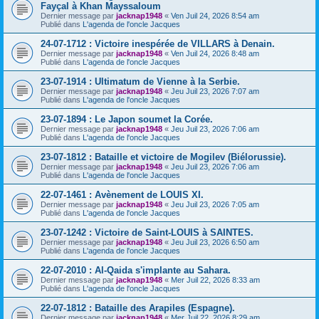
Fayçal à Khan Mayssaloum
Dernier message par
jacknap1948
«
Ven Juil 24, 2026 8:54 am
Publié dans
L'agenda de l'oncle Jacques
24-07-1712 : Victoire inespérée de VILLARS à Denain.
Dernier message par
jacknap1948
«
Ven Juil 24, 2026 8:48 am
Publié dans
L'agenda de l'oncle Jacques
23-07-1914 : Ultimatum de Vienne à la Serbie.
Dernier message par
jacknap1948
«
Jeu Juil 23, 2026 7:07 am
Publié dans
L'agenda de l'oncle Jacques
23-07-1894 : Le Japon soumet la Corée.
Dernier message par
jacknap1948
«
Jeu Juil 23, 2026 7:06 am
Publié dans
L'agenda de l'oncle Jacques
23-07-1812 : Bataille et victoire de Mogilev (Biélorussie).
Dernier message par
jacknap1948
«
Jeu Juil 23, 2026 7:06 am
Publié dans
L'agenda de l'oncle Jacques
22-07-1461 : Avènement de LOUIS XI.
Dernier message par
jacknap1948
«
Jeu Juil 23, 2026 7:05 am
Publié dans
L'agenda de l'oncle Jacques
23-07-1242 : Victoire de Saint-LOUIS à SAINTES.
Dernier message par
jacknap1948
«
Jeu Juil 23, 2026 6:50 am
Publié dans
L'agenda de l'oncle Jacques
22-07-2010 : Al-Qaida s'implante au Sahara.
Dernier message par
jacknap1948
«
Mer Juil 22, 2026 8:33 am
Publié dans
L'agenda de l'oncle Jacques
22-07-1812 : Bataille des Arapiles (Espagne).
Dernier message par
jacknap1948
«
Mer Juil 22, 2026 8:29 am