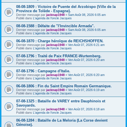
08-08-1809 : Victoire de Puente del Arzobispo (Ville de la
Province de Tolède - Espagne).
Dernier message par
jacknap1948
«
Sam Août 08, 2026 6:05 am
Publié dans
L'agenda de l'oncle Jacques
08-08-1588 : Défaite de "l'Invincible Armada".
Dernier message par
jacknap1948
«
Sam Août 08, 2026 6:05 am
Publié dans
L'agenda de l'oncle Jacques
06-08-1870 : Charge héroïque de REICHSHOFFEN.
Dernier message par
jacknap1948
«
Ven Août 07, 2026 6:21 am
Publié dans
L'agenda de l'oncle Jacques
07-08-1796 : Traité de Paix FRANCE-Wurtemberg.
Dernier message par
jacknap1948
«
Ven Août 07, 2026 6:20 am
Publié dans
L'agenda de l'oncle Jacques
07-08-1796 : Campagne d'Italie.
Dernier message par
jacknap1948
«
Ven Août 07, 2026 6:20 am
Publié dans
L'agenda de l'oncle Jacques
06-08-1806 : Fin du Saint Empire Romain Germanique.
Dernier message par
jacknap1948
«
Ven Août 07, 2026 6:19 am
Publié dans
L'agenda de l'oncle Jacques
07-08-1325 : Bataille de VAREY entre Dauphinois et
Savoyards.
Dernier message par
jacknap1948
«
Ven Août 07, 2026 6:18 am
Publié dans
L'agenda de l'oncle Jacques
06-08-1284 : Bataille de La Meloria (La Corse devient
Génoise).