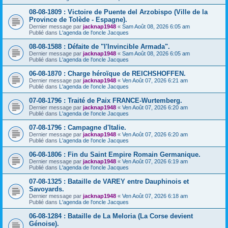
08-08-1809 : Victoire de Puente del Arzobispo (Ville de la
Province de Tolède - Espagne).
Dernier message par
jacknap1948
«
Sam Août 08, 2026 6:05 am
Publié dans
L'agenda de l'oncle Jacques
08-08-1588 : Défaite de "l'Invincible Armada".
Dernier message par
jacknap1948
«
Sam Août 08, 2026 6:05 am
Publié dans
L'agenda de l'oncle Jacques
06-08-1870 : Charge héroïque de REICHSHOFFEN.
Dernier message par
jacknap1948
«
Ven Août 07, 2026 6:21 am
Publié dans
L'agenda de l'oncle Jacques
07-08-1796 : Traité de Paix FRANCE-Wurtemberg.
Dernier message par
jacknap1948
«
Ven Août 07, 2026 6:20 am
Publié dans
L'agenda de l'oncle Jacques
07-08-1796 : Campagne d'Italie.
Dernier message par
jacknap1948
«
Ven Août 07, 2026 6:20 am
Publié dans
L'agenda de l'oncle Jacques
06-08-1806 : Fin du Saint Empire Romain Germanique.
Dernier message par
jacknap1948
«
Ven Août 07, 2026 6:19 am
Publié dans
L'agenda de l'oncle Jacques
07-08-1325 : Bataille de VAREY entre Dauphinois et
Savoyards.
Dernier message par
jacknap1948
«
Ven Août 07, 2026 6:18 am
Publié dans
L'agenda de l'oncle Jacques
06-08-1284 : Bataille de La Meloria (La Corse devient
Génoise).