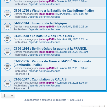
Dernier message par
jacknap1948
«
Ven Août 07, 2026 6:18 am
Publié dans
L'agenda de l'oncle Jacques
05-08-1796 : Victoire à la Bataille de Castiglione (Italie).
Dernier message par
jacknap1948
«
Mer Août 05, 2026 6:02 am
Publié dans
L'agenda de l'oncle Jacques
04-08-1914 : Invasion de la Belgique.
Dernier message par
jacknap1948
«
Mar Août 04, 2026 1:23 pm
Publié dans
L'agenda de l'oncle Jacques
04-08-1578 : La bataille « des Trois Rois ».
Dernier message par
jacknap1948
«
Mar Août 04, 2026 1:22 pm
Publié dans
L'agenda de l'oncle Jacques
03-08-1914 : Berlin déclare la guerre à la FRANCE.
Dernier message par
jacknap1948
«
Lun Août 03, 2026 8:11 am
Publié dans
L'agenda de l'oncle Jacques
03-08-1796 : Victoire du Général MASSÉNA à Lonato
(Lombardie - Italie).
Dernier message par
jacknap1948
«
Lun Août 03, 2026 8:10 am
Publié dans
L'agenda de l'oncle Jacques
Réponses :
1
03-08-1347 : Capitulation de CALAIS.
Dernier message par
jacknap1948
«
Lun Août 03, 2026 8:09 am
Publié dans
L'agenda de l'oncle Jacques
Réponses :
1
La recherche a retourné 18 résultats • Page
1
sur
1