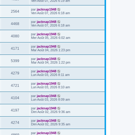
Ven Août 07, 2026 6:19 am
par
jacknap1948
2564
Ven Août 07, 2026 6:18 am
par
jacknap1948
4468
Ven Août 07, 2026 6:18 am
par
jacknap1948
4080
Mer Août 05, 2026 6:02 am
par
jacknap1948
4171
Mar Août 04, 2026 1:23 pm
par
jacknap1948
5399
Mar Août 04, 2026 1:22 pm
par
jacknap1948
4279
Lun Août 03, 2026 8:11 am
par
jacknap1948
4721
Lun Août 03, 2026 8:10 am
par
jacknap1948
4104
Lun Août 03, 2026 8:09 am
par
jacknap1948
4197
Dim Août 02, 2026 9:36 am
par
jacknap1948
4274
Dim Août 02, 2026 9:35 am
par
jacknap1948