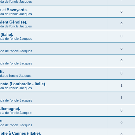
da de l'oncle Jacques
s et Savoyards.
0
da de l'oncle Jacques
vient Génoise).
0
da de l'oncle Jacques
Italie).
0
nda de l'oncle Jacques
0
nda de l'oncle Jacques
0
nda de l'oncle Jacques
CE.
0
da de l'oncle Jacques
ato (Lombardie - Italie).
1
da de l'oncle Jacques
1
nda de l'oncle Jacques
Allemagne).
0
nda de l'oncle Jacques
e.
0
nda de l'oncle Jacques
he à Cannes ((Italie).