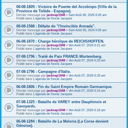
08-08-1809 : Victoire de Puente del Arzobispo (Ville de la
Province de Tolède - Espagne).
Dernier message par
jacknap1948
«
Sam Août 08, 2026 6:05 am
Publié dans
L'agenda de l'oncle Jacques
08-08-1588 : Défaite de "l'Invincible Armada".
Dernier message par
jacknap1948
«
Sam Août 08, 2026 6:05 am
Publié dans
L'agenda de l'oncle Jacques
06-08-1870 : Charge héroïque de REICHSHOFFEN.
Dernier message par
jacknap1948
«
Ven Août 07, 2026 6:21 am
Publié dans
L'agenda de l'oncle Jacques
07-08-1796 : Traité de Paix FRANCE-Wurtemberg.
Dernier message par
jacknap1948
«
Ven Août 07, 2026 6:20 am
Publié dans
L'agenda de l'oncle Jacques
07-08-1796 : Campagne d'Italie.
Dernier message par
jacknap1948
«
Ven Août 07, 2026 6:20 am
Publié dans
L'agenda de l'oncle Jacques
06-08-1806 : Fin du Saint Empire Romain Germanique.
Dernier message par
jacknap1948
«
Ven Août 07, 2026 6:19 am
Publié dans
L'agenda de l'oncle Jacques
07-08-1325 : Bataille de VAREY entre Dauphinois et
Savoyards.
Dernier message par
jacknap1948
«
Ven Août 07, 2026 6:18 am
Publié dans
L'agenda de l'oncle Jacques
06-08-1284 : Bataille de La Meloria (La Corse devient
Génoise).