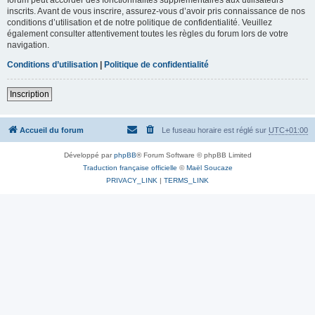
inscrits. Avant de vous inscrire, assurez-vous d’avoir pris connaissance de nos
conditions d’utilisation et de notre politique de confidentialité. Veuillez
également consulter attentivement toutes les règles du forum lors de votre
navigation.
Conditions d’utilisation
|
Politique de confidentialité
Inscription
Accueil du forum
Le fuseau horaire est réglé sur
UTC+01:00
Développé par
phpBB
® Forum Software © phpBB Limited
Traduction française officielle
©
Maël Soucaze
PRIVACY_LINK
|
TERMS_LINK