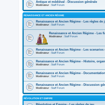
Antique et médiéval - Discussion générale
Modérateur :
Staff Forum
RENAISSANCE ET ANCIEN RÉGIME
Renaissance et Ancien Régime - Les règles de 
Modérateur :
Staff Forum
Renaissance et Ancien Régime - Les fi
Modérateur :
Staff Forum
Renaissance et Ancien Régime - Les scenarios et
Modérateur :
Staff Forum
Renaissance et Ancien Régime - Histoire, organ
Modérateur :
Staff Forum
Renaissance et Ancien Régime - Documentation e
Modérateur :
Staff Forum
Renaissance et Ancien Régime - Discussion gé
Modérateur :
Staff Forum
RÉVOLUTION ET EMPIRE
Révolution et Empire - Les règles de jeu