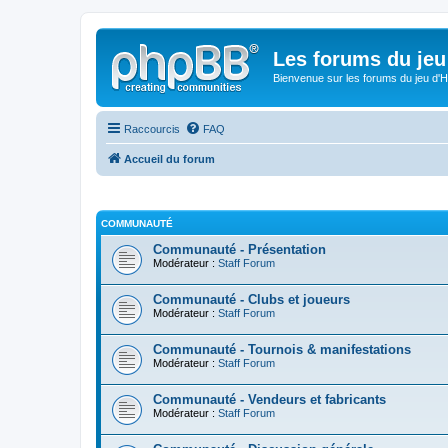
Les forums du jeu 
Bienvenue sur les forums du jeu d'Hi
Raccourcis
FAQ
Accueil du forum
COMMUNAUTÉ
Communauté - Présentation
Modérateur :
Staff Forum
Communauté - Clubs et joueurs
Modérateur :
Staff Forum
Communauté - Tournois & manifestations
Modérateur :
Staff Forum
Communauté - Vendeurs et fabricants
Modérateur :
Staff Forum