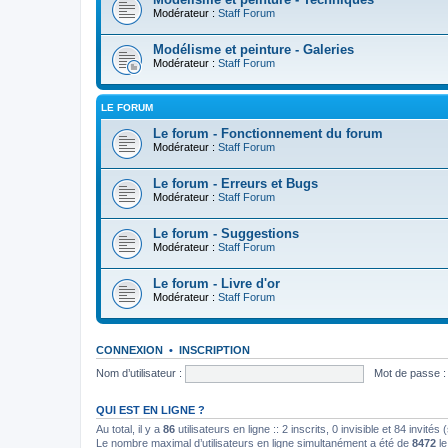
Modérateur :
Staff Forum
Modélisme et peinture - Galeries
Modérateur :
Staff Forum
LE FORUM
Le forum - Fonctionnement du forum
Modérateur :
Staff Forum
Le forum - Erreurs et Bugs
Modérateur :
Staff Forum
Le forum - Suggestions
Modérateur :
Staff Forum
Le forum - Livre d'or
Modérateur :
Staff Forum
CONNEXION
•
INSCRIPTION
Nom d’utilisateur :
Mot de passe :
QUI EST EN LIGNE ?
Au total, il y a
86
utilisateurs en ligne :: 2 inscrits, 0 invisible et 84 invit
Le nombre maximal d’utilisateurs en ligne simultanément a été de
8472
le