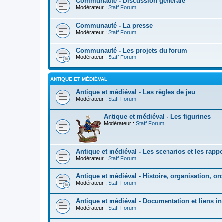
Communauté - Discussion générale
Modérateur :
Staff Forum
Communauté - La presse
Modérateur :
Staff Forum
Communauté - Les projets du forum
Modérateur :
Staff Forum
ANTIQUE ET MÉDIÉVAL
Antique et médiéval - Les règles de jeu
Modérateur :
Staff Forum
Antique et médiéval - Les figurines
Modérateur :
Staff Forum
Antique et médiéval - Les scenarios et les rappo
Modérateur :
Staff Forum
Antique et médiéval - Histoire, organisation, o
Modérateur :
Staff Forum
Antique et médiéval - Documentation et liens in
Modérateur :
Staff Forum