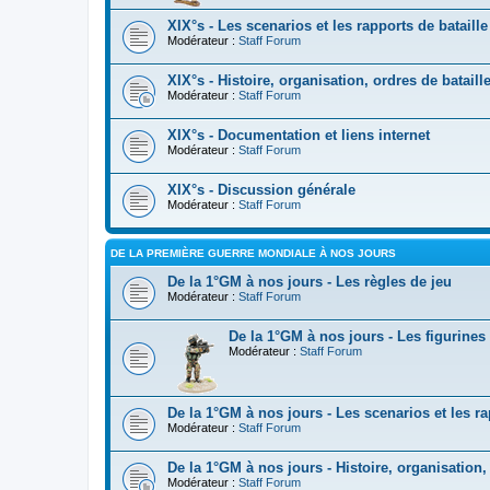
XIX°s - Les scenarios et les rapports de bataille
Modérateur :
Staff Forum
XIX°s - Histoire, organisation, ordres de batai
Modérateur :
Staff Forum
XIX°s - Documentation et liens internet
Modérateur :
Staff Forum
XIX°s - Discussion générale
Modérateur :
Staff Forum
DE LA PREMIÈRE GUERRE MONDIALE À NOS JOURS
De la 1°GM à nos jours - Les règles de jeu
Modérateur :
Staff Forum
De la 1°GM à nos jours - Les figurines
Modérateur :
Staff Forum
De la 1°GM à nos jours - Les scenarios et les ra
Modérateur :
Staff Forum
De la 1°GM à nos jours - Histoire, organisation
Modérateur :
Staff Forum