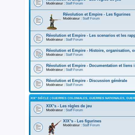
Modérateur :
Staff Forum
Révolution et Empire - Les figurines
Modérateur :
Staff Forum
Révolution et Empire - Les scenarios et les rapp
Modérateur :
Staff Forum
Révolution et Empire - Histoire, organisation, 
Modérateur :
Staff Forum
Révolution et Empire - Documentation et liens i
Modérateur :
Staff Forum
Révolution et Empire - Discussion générale
Modérateur :
Staff Forum
XIX° SIÈCLE ( GUERRES COLONIALES, GUERRES NATIONALES, GUERR
XIX°s - Les règles de jeu
Modérateur :
Staff Forum
XIX°s - Les figurines
Modérateur :
Staff Forum