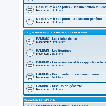
De la 1°GM à nos jours - Documentation et liens
Modérateur :
Staff Forum
De la 1°GM à nos jours - Discussion générale
Modérateur :
Staff Forum
PULP, AVENTURES, MYSTÈRES ET BOULE DE GOMME
PAMBdG - Les règles de jeu
Modérateur :
Staff Forum
PAMBdG - Les figurines
Modérateur :
Staff Forum
PAMBdG - Les scénarios et les rapports de bata
Modérateur :
Staff Forum
PAMBdG - Documentations et liens internet
Modérateur :
Staff Forum
PAMBdG - Discussion générale
Modérateur :
Staff Forum
MODÉLISME ET PEINTURE
Modélisme et peinture - Techniques