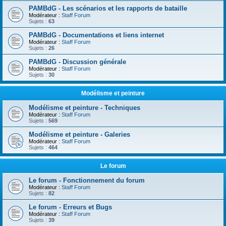
PAMBdG - Les scénarios et les rapports de bataille
Modérateur :
Staff Forum
Sujets :
63
PAMBdG - Documentations et liens internet
Modérateur :
Staff Forum
Sujets :
26
PAMBdG - Discussion générale
Modérateur :
Staff Forum
Sujets :
30
Modélisme et peinture
Modélisme et peinture - Techniques
Modérateur :
Staff Forum
Sujets :
569
Modélisme et peinture - Galeries
Modérateur :
Staff Forum
Sujets :
464
Le forum
Le forum - Fonctionnement du forum
Modérateur :
Staff Forum
Sujets :
82
Le forum - Erreurs et Bugs
Modérateur :
Staff Forum
Sujets :
39