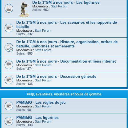
De la 1°GM à nos jours - Les figurines
Modérateur :
Staff Forum
Sujets :
652
De la 1°GM à nos jours - Les scenarios et les rapports de
bataille
Modérateur :
Staff Forum
Sujets :
332
De la 1°GM à nos jours - Histoire, organisation, ordres de
bataille, uniformes et armements
Modérateur :
Staff Forum
Sujets :
553
De la 1°GM à nos jours - Documentation et liens internet
Modérateur :
Staff Forum
Sujets :
274
De la 1°GM à nos jours - Discussion générale
Modérateur :
Staff Forum
Sujets :
135
Pulp, aventures, mystères et boule de gomme
PAMBdG - Les règles de jeu
Modérateur :
Staff Forum
Sujets :
98
PAMBdG - Les figurines
Modérateur :
Staff Forum
Sujets :
143