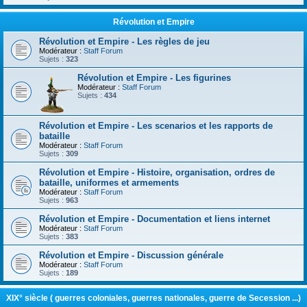
Révolution et Empire
Révolution et Empire - Les règles de jeu
Modérateur :
Staff Forum
Sujets :
323
Révolution et Empire - Les figurines
Modérateur :
Staff Forum
Sujets :
434
Révolution et Empire - Les scenarios et les rapports de
bataille
Modérateur :
Staff Forum
Sujets :
309
Révolution et Empire - Histoire, organisation, ordres de
bataille, uniformes et armements
Modérateur :
Staff Forum
Sujets :
963
Révolution et Empire - Documentation et liens internet
Modérateur :
Staff Forum
Sujets :
383
Révolution et Empire - Discussion générale
Modérateur :
Staff Forum
Sujets :
189
XIX° siècle ( guerres coloniales, guerres nationales, guerre de Secession ...)