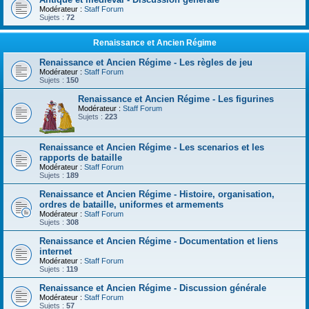
Modérateur :
Staff Forum
Sujets :
72
Renaissance et Ancien Régime
Renaissance et Ancien Régime - Les règles de jeu
Modérateur :
Staff Forum
Sujets :
150
Renaissance et Ancien Régime - Les figurines
Modérateur :
Staff Forum
Sujets :
223
Renaissance et Ancien Régime - Les scenarios et les
rapports de bataille
Modérateur :
Staff Forum
Sujets :
189
Renaissance et Ancien Régime - Histoire, organisation,
ordres de bataille, uniformes et armements
Modérateur :
Staff Forum
Sujets :
308
Renaissance et Ancien Régime - Documentation et liens
internet
Modérateur :
Staff Forum
Sujets :
119
Renaissance et Ancien Régime - Discussion générale
Modérateur :
Staff Forum
Sujets :
57