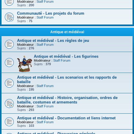
Modérateur :
Staff Forum
Sujets :
200
Communauté - Les projets du forum
Modérateur :
Staff Forum
Sujets :
75
Antique et médiéval
Antique et médiéval - Les règles de jeu
Modérateur :
Staff Forum
Sujets :
276
Antique et médiéval - Les figurines
Modérateur :
Staff Forum
Sujets :
379
Antique et médiéval - Les scenarios et les rapports de
bataille
Modérateur :
Staff Forum
Sujets :
195
Antique et médiéval - Histoire, organisation, ordres de
bataille, costumes et armements
Modérateur :
Staff Forum
Sujets :
293
Antique et médiéval - Documentation et liens internet
Modérateur :
Staff Forum
Sujets :
103
Antique et médiéval - Discussion générale