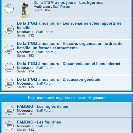
De la 1°GM à nos jours - Les figurines
Modérateur :
Staff Forum
Sujets :
652
De la 1°GM à nos jours - Les scenarios et les rapports de
bataille
Modérateur :
Staff Forum
Sujets :
332
De la 1°GM à nos jours - Histoire, organisation, ordres de
bataille, uniformes et armements
Modérateur :
Staff Forum
Sujets :
553
De la 1°GM à nos jours - Documentation et liens internet
Modérateur :
Staff Forum
Sujets :
274
De la 1°GM à nos jours - Discussion générale
Modérateur :
Staff Forum
Sujets :
135
Pulp, aventures, mystères et boule de gomme
PAMBdG - Les règles de jeu
Modérateur :
Staff Forum
Sujets :
98
PAMBdG - Les figurines
Modérateur :
Staff Forum
Sujets :
143