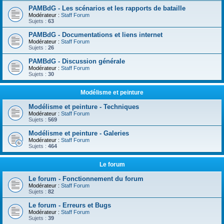
PAMBdG - Les scénarios et les rapports de bataille
Modérateur :
Staff Forum
Sujets :
63
PAMBdG - Documentations et liens internet
Modérateur :
Staff Forum
Sujets :
26
PAMBdG - Discussion générale
Modérateur :
Staff Forum
Sujets :
30
Modélisme et peinture
Modélisme et peinture - Techniques
Modérateur :
Staff Forum
Sujets :
569
Modélisme et peinture - Galeries
Modérateur :
Staff Forum
Sujets :
464
Le forum
Le forum - Fonctionnement du forum
Modérateur :
Staff Forum
Sujets :
82
Le forum - Erreurs et Bugs
Modérateur :
Staff Forum
Sujets :
39