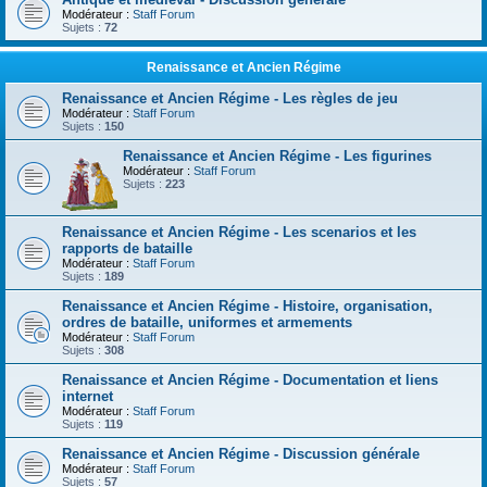
Modérateur :
Staff Forum
Sujets :
72
Renaissance et Ancien Régime
Renaissance et Ancien Régime - Les règles de jeu
Modérateur :
Staff Forum
Sujets :
150
Renaissance et Ancien Régime - Les figurines
Modérateur :
Staff Forum
Sujets :
223
Renaissance et Ancien Régime - Les scenarios et les
rapports de bataille
Modérateur :
Staff Forum
Sujets :
189
Renaissance et Ancien Régime - Histoire, organisation,
ordres de bataille, uniformes et armements
Modérateur :
Staff Forum
Sujets :
308
Renaissance et Ancien Régime - Documentation et liens
internet
Modérateur :
Staff Forum
Sujets :
119
Renaissance et Ancien Régime - Discussion générale
Modérateur :
Staff Forum
Sujets :
57