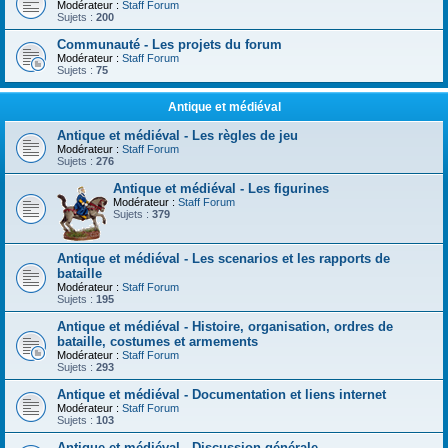
Modérateur :
Staff Forum
Sujets :
200
Communauté - Les projets du forum
Modérateur :
Staff Forum
Sujets :
75
Antique et médiéval
Antique et médiéval - Les règles de jeu
Modérateur :
Staff Forum
Sujets :
276
Antique et médiéval - Les figurines
Modérateur :
Staff Forum
Sujets :
379
Antique et médiéval - Les scenarios et les rapports de
bataille
Modérateur :
Staff Forum
Sujets :
195
Antique et médiéval - Histoire, organisation, ordres de
bataille, costumes et armements
Modérateur :
Staff Forum
Sujets :
293
Antique et médiéval - Documentation et liens internet
Modérateur :
Staff Forum
Sujets :
103
Antique et médiéval - Discussion générale