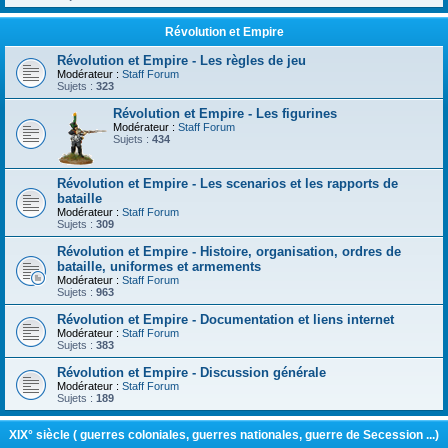
Révolution et Empire
Révolution et Empire - Les règles de jeu
Modérateur :
Staff Forum
Sujets :
323
Révolution et Empire - Les figurines
Modérateur :
Staff Forum
Sujets :
434
Révolution et Empire - Les scenarios et les rapports de
bataille
Modérateur :
Staff Forum
Sujets :
309
Révolution et Empire - Histoire, organisation, ordres de
bataille, uniformes et armements
Modérateur :
Staff Forum
Sujets :
963
Révolution et Empire - Documentation et liens internet
Modérateur :
Staff Forum
Sujets :
383
Révolution et Empire - Discussion générale
Modérateur :
Staff Forum
Sujets :
189
XIX° siècle ( guerres coloniales, guerres nationales, guerre de Secession ...)