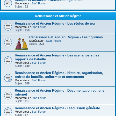
Modérateur :
Staff Forum
Sujets :
72
Renaissance et Ancien Régime
Renaissance et Ancien Régime - Les règles de jeu
Modérateur :
Staff Forum
Sujets :
150
Renaissance et Ancien Régime - Les figurines
Modérateur :
Staff Forum
Sujets :
223
Renaissance et Ancien Régime - Les scenarios et les
rapports de bataille
Modérateur :
Staff Forum
Sujets :
189
Renaissance et Ancien Régime - Histoire, organisation,
ordres de bataille, uniformes et armements
Modérateur :
Staff Forum
Sujets :
308
Renaissance et Ancien Régime - Documentation et liens
internet
Modérateur :
Staff Forum
Sujets :
119
Renaissance et Ancien Régime - Discussion générale
Modérateur :
Staff Forum
Sujets :
57