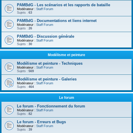
PAMBdG - Les scénarios et les rapports de bataille
Modérateur :
Staff Forum
Sujets :
63
PAMBdG - Documentations et liens internet
Modérateur :
Staff Forum
Sujets :
26
PAMBdG - Discussion générale
Modérateur :
Staff Forum
Sujets :
30
Modélisme et peinture
Modélisme et peinture - Techniques
Modérateur :
Staff Forum
Sujets :
569
Modélisme et peinture - Galeries
Modérateur :
Staff Forum
Sujets :
464
Le forum
Le forum - Fonctionnement du forum
Modérateur :
Staff Forum
Sujets :
82
Le forum - Erreurs et Bugs
Modérateur :
Staff Forum
Sujets :
39